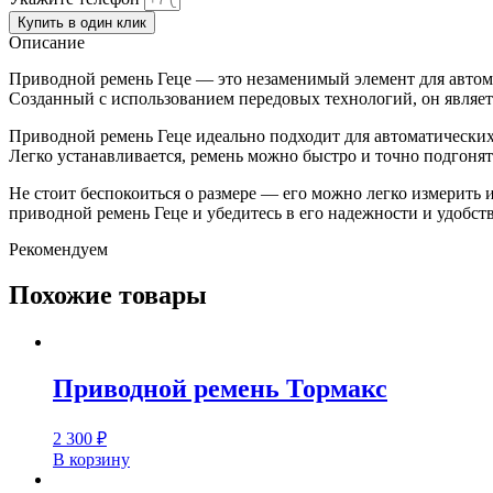
Купить в один клик
Описание
Приводной ремень Геце — это незаменимый элемент для автома
Созданный с использованием передовых технологий, он являетс
Приводной ремень Геце идеально подходит для автоматически
Легко устанавливается, ремень можно быстро и точно подгонять
Не стоит беспокоиться о размере — его можно легко измерить 
приводной ремень Геце и убедитесь в его надежности и удобств
Рекомендуем
Похожие товары
Приводной ремень Тормакс
2 300
₽
В корзину