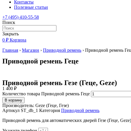
Контакты
Полезные статьи
+7 (495) 410-55-58
Поиск
Закрыть
0
₽
Корзина
Главная
›
Магазин
›
Приводной ремень
›
Приводной ремень Ге
Приводной ремень Геце
Приводной ремень Гезе (Геце, Geze)
1 400
₽
Количество товара Приводной ремень Геце
В корзину
Производитель: Geze (Геце, Гезе)
Артикул
ST_db_1
Категория
Приводной ремень
Приводной ремень для автоматических дверей Гезе (Геце, Geze)
Укажите телефон