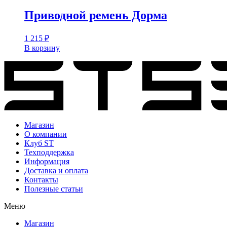
Приводной ремень Дорма
1 215
₽
В корзину
Магазин
О компании
Клуб ST
Техподдержка
Информация
Доставка и оплата
Контакты
Полезные статьи
Меню
Магазин