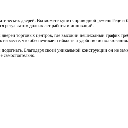
тических дверей. Вы можете купить приводной ремень Геце и б
я результатом долгих лет работы и инноваций.
х дверей торговых центров, где высокий пешеходный трафик тр
 на месте, что обеспечивает гибкость и удобство использования.
и подогнать. Благодаря своей уникальной конструкции он не зам
е самостоятельно.