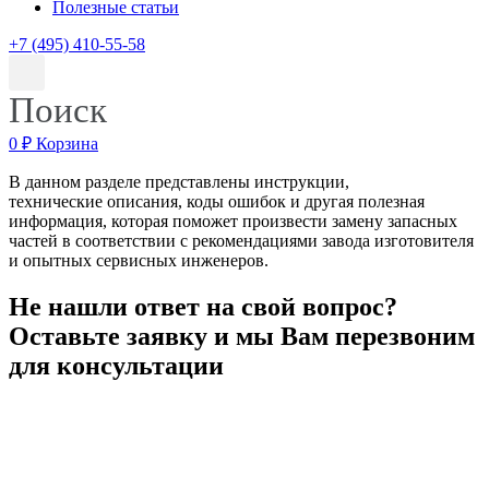
Полезные статьи
+7 (495) 410-55-58
Поиск
0
₽
Корзина
В данном разделе представлены инструкции,
технические описания, коды ошибок и другая полезная
информация, которая поможет произвести замену запасных
частей в соответствии с рекомендациями завода изготовителя
и опытных сервисных инженеров.
Не нашли ответ на свой вопрос?
Оставьте заявку и мы Вам перезвоним
для консультации
candidasa hotel bali
candidasa hotel bali
candidasa restaurants